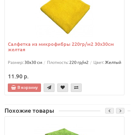
Салфетка из микрофибры 220гр/м2 30х30см
желтая
Размер:
30х30 см
Плотность:
220 гр/м2
Цвет:
Желтый
11.90 р.
В корзину
Похожие товары