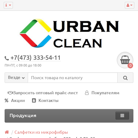
+7(473) 333-54-11
0
ПН-ПТ, с 09:00 до 18:00
Везде
Запросить оптовый прайс-лист
Покупателям
Акции
Контакты
Продукция
Салфетки из микрофибры