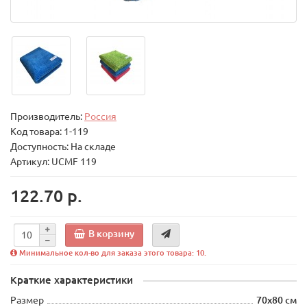
Производитель:
Россия
Код товара:
1-119
Доступность: На складе
Артикул: UCMF 119
122.70 р.
В корзину
Минимальное кол-во для заказа этого товара: 10.
Краткие характеристики
Размер
70х80 см