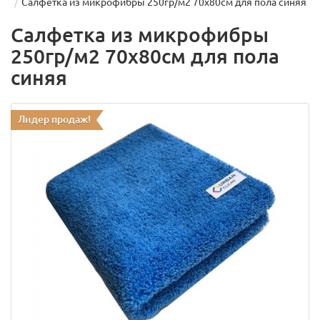
Салфетка из микрофибры 250гр/м2 70х80см для пола синяя
Салфетка из микрофибры
250гр/м2 70х80см для пола
синяя
Лидер продаж!