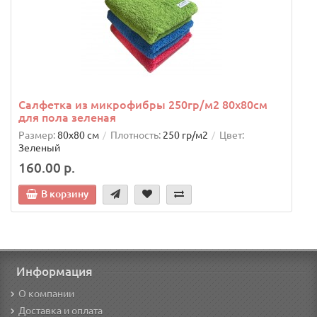
Салфетка из микрофибры 250гр/м2 80х80см
для пола зеленая
Размер:
80х80 см
Плотность:
250 гр/м2
Цвет:
Зеленый
160.00 р.
В корзину
Информация
О компании
Доставка и оплата