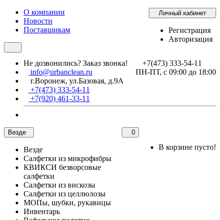
О компании
Личный кабинет
Новости
Поставщикам
Регистрация
Авторизация
Не дозвонились?
Заказ звонка!
+7(473) 333-54-11
info@urbanclean.ru
ПН-ПТ, с 09:00 до 18:00
г.Воронеж, ул.Базовая, д.9А
+7(473) 333-54-11
+7(920) 461-33-11
Везде
0
В корзине пусто!
Везде
Салфетки из микрофибры
КВИКСИ безворсовые
салфетки
Салфетки из вискозы
Салфетки из целлюлозы
МОПы, шубки, рукавицы
Инвентарь